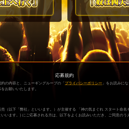
応募規約
規約の内容と、ニューギングループの「
プライバシーポリシー
」をお読みにな
募をお願いいたします。
売（以下「弊社」といいます。）が主催する 「神の気まぐれ スタート命名
といいます。) にご応募される方は、以下をよくお読みいただき、ご同意のう