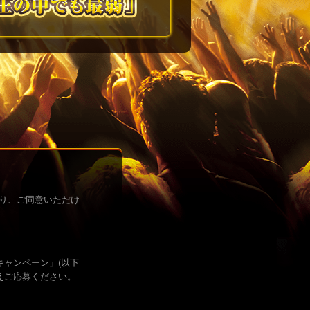
り、ご同意いただけ
キャンペーン」(以下
えご応募ください。