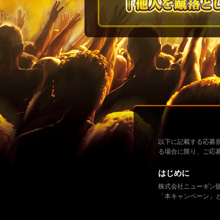
以下に記載する応募
る場合に限り、ご応
はじめに
株式会社ニューギン販
「本キャンペーン」
キャンペーン名